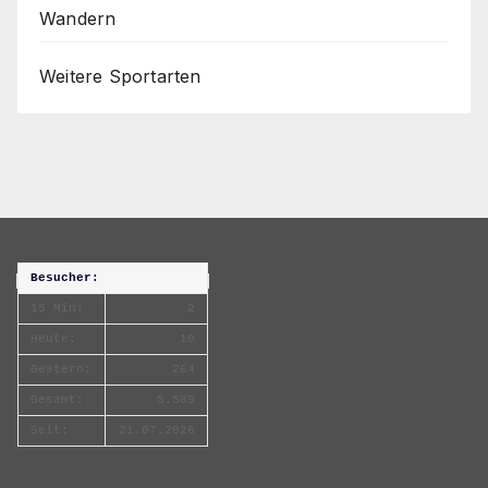
Wandern
Weitere Sportarten
Besucher:
15 Min:
2
Heute:
10
Gestern:
264
Gesamt:
5.589
Seit:
21.07.2026