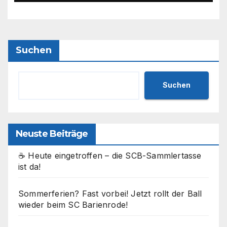
Suchen
Suchen
Neuste Beiträge
☕ Heute eingetroffen – die SCB-Sammlertasse
ist da!
Sommerferien? Fast vorbei! Jetzt rollt der Ball
wieder beim SC Barienrode!