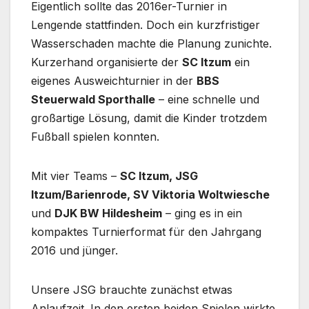
Eigentlich sollte das 2016er-Turnier in
Lengende stattfinden. Doch ein kurzfristiger
Wasserschaden machte die Planung zunichte.
Kurzerhand organisierte der
SC Itzum
ein
eigenes Ausweichturnier in der
BBS
Steuerwald Sporthalle
– eine schnelle und
großartige Lösung, damit die Kinder trotzdem
Fußball spielen konnten.
Mit vier Teams –
SC Itzum, JSG
Itzum/Barienrode, SV Viktoria Woltwiesche
und
DJK BW Hildesheim
– ging es in ein
kompaktes Turnierformat für den Jahrgang
2016 und jünger.
Unsere JSG brauchte zunächst etwas
Anlaufzeit. In den ersten beiden Spielen wirkte