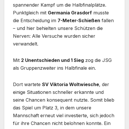
spannender Kampf um die Halbfinalplätze.
Punktgleich mit
Germania Grasdorf
musste
die Entscheidung im
7-Meter-Schießen
fallen
– und hier behielten unsere Schützen die
Nerven: Alle Versuche wurden sicher
verwandelt.
Mit
2 Unentschieden und 1 Sieg
zog die JSG
als Gruppenzweiter ins Halbfinale ein.
Dort wartete
SV Viktoria Woltwiesche
, der
einige Situationen schneller erkannte und
seine Chancen konsequent nutzte. Somit blieb
das Spiel um Platz 3, in dem unsere
Mannschaft erneut viel investierte, sich jedoch
für ihre Chancen nicht belohnen konnte. Ein