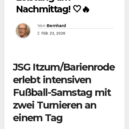
Nachmittag! 🤍🔥
Von
Bernhard
FEB. 23, 2026
JSG Itzum/Barienrode
erlebt intensiven
Fußball-Samstag mit
zwei Turnieren an
einem Tag