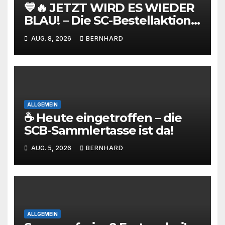
💙🔥 JETZT WIRD ES WIEDER
BLAU! – Die SC-Bestellaktion
ist gestartet!
AUG. 8, 2026
BERNHARD
ALLGEMEIN
☕ Heute eingetroffen – die
SCB-Sammlertasse ist da!
AUG. 5, 2026
BERNHARD
ALLGEMEIN