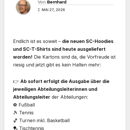
Von
Bernhard
MAI 27, 2026
Endlich ist es soweit –
die neuen SC-Hoodies
und SC-T-Shirts sind heute ausgeliefert
worden!
Die Kartons sind da, die Vorfreude ist
riesig und jetzt gibt es kein Halten mehr:
👉
Ab sofort erfolgt die Ausgabe über die
jeweiligen Abteilungsleiterinnen und
Abteilungsleiter
der Abteilungen:
⚽ Fußball
🎾 Tennis
🏀 Turnen inkl. Basketball
🏓 Tischtennis