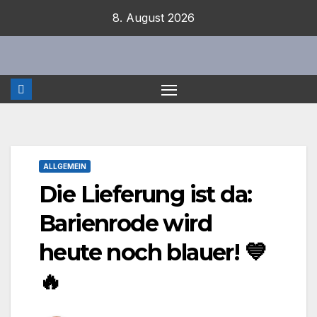
Zum
8. August 2026
Inhalt
springen
ALLGEMEIN
Die Lieferung ist da:
Barienrode wird
heute noch blauer! 💙
🔥