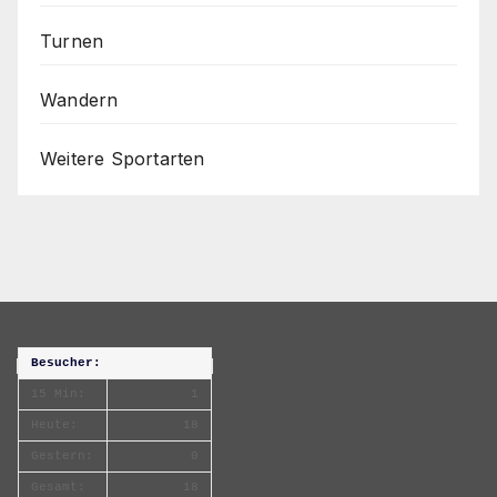
Turnen
Wandern
Weitere Sportarten
Besucher:
15 Min:
1
Heute:
18
Gestern:
0
Gesamt:
18