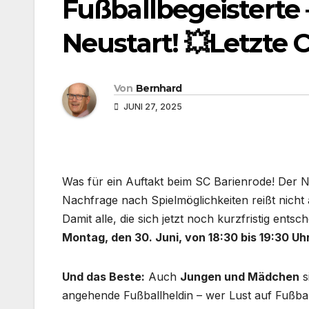
Fußballbegeisterte 
Neustart! 💥Letzte
Von
Bernhard
JUNI 27, 2025
Was für ein Auftakt beim SC Barienrode! Der N
Nachfrage nach Spielmöglichkeiten reißt ni
Damit alle, die sich jetzt noch kurzfristig ents
Montag, den 30. Juni, von 18:30 bis 19:30 Uh
Und das Beste:
Auch
Jungen und Mädchen
s
angehende Fußballheldin – wer Lust auf Fußball