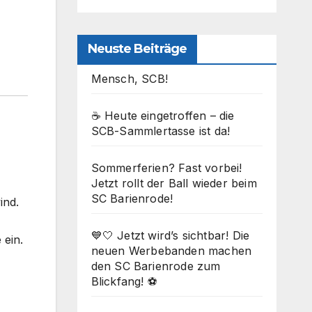
Neuste Beiträge
Mensch, SCB!
☕ Heute eingetroffen – die
SCB-Sammlertasse ist da!
Sommerferien? Fast vorbei!
Jetzt rollt der Ball wieder beim
SC Barienrode!
ind.
💙🤍 Jetzt wird’s sichtbar! Die
 ein.
neuen Werbebanden machen
den SC Barienrode zum
Blickfang! ⚽