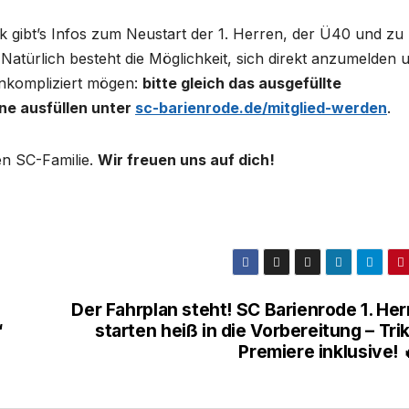
 gibt’s Infos zum Neustart der 1. Herren, der Ü40 und zu
ürlich besteht die Möglichkeit, sich direkt anzumelden 
 unkompliziert mögen:
bitte gleich das ausgefüllte
ine ausfüllen unter
sc-barienrode.de/mitglied-werden
.
en SC-Familie.
Wir freuen uns auf dich!
Der Fahrplan steht! SC Barienrode 1. He
“
starten heiß in die Vorbereitung – Tri
Premiere inklusive! 