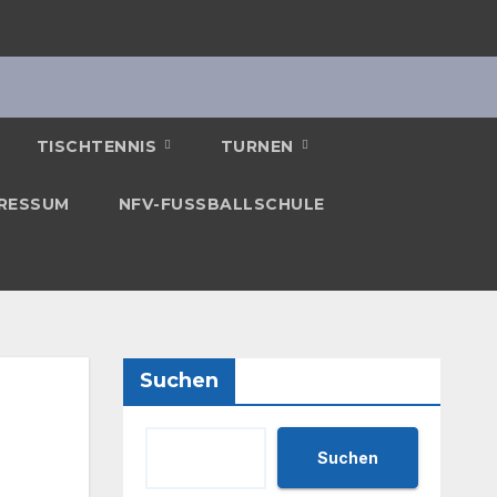
TISCHTENNIS
TURNEN
RESSUM
NFV-FUSSBALLSCHULE
Suchen
Suchen