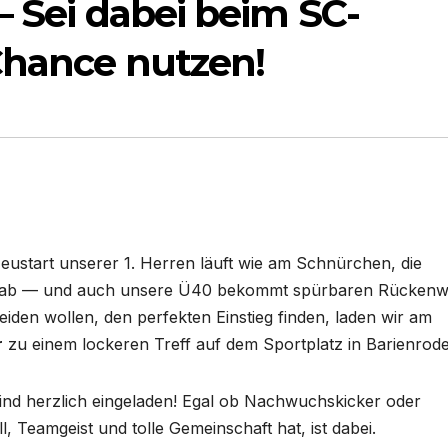
– Sei dabei beim SC-
 Chance nutzen!
eustart unserer 1. Herren läuft wie am Schnürchen, die
cht ab — und auch unsere Ü40 bekommt spürbaren Rückenw
cheiden wollen, den perfekten Einstieg finden, laden wir am
r
zu einem lockeren Treff auf dem Sportplatz in Barienrode
ind herzlich eingeladen! Egal ob Nachwuchskicker oder
, Teamgeist und tolle Gemeinschaft hat, ist dabei.