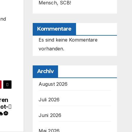
Mensch, SCB!
und
Kommentare
Es sind keine Kommentare
vorhanden.
Archiv
August 2026
rren
Juli 2026
kot-
🔥⚽
Juni 2026
Mai 2026