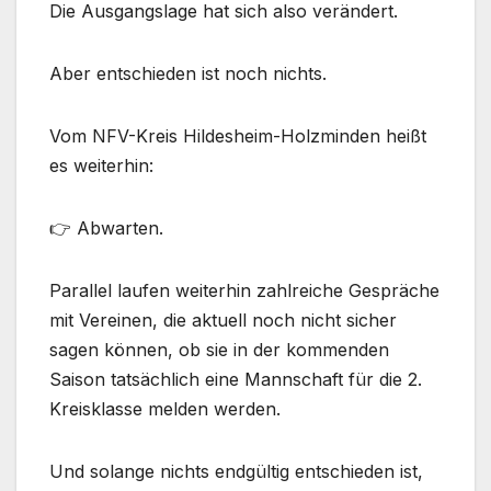
Die Ausgangslage hat sich also verändert.
Aber entschieden ist noch nichts.
Vom NFV-Kreis Hildesheim-Holzminden heißt
es weiterhin:
👉 Abwarten.
Parallel laufen weiterhin zahlreiche Gespräche
mit Vereinen, die aktuell noch nicht sicher
sagen können, ob sie in der kommenden
Saison tatsächlich eine Mannschaft für die 2.
Kreisklasse melden werden.
Und solange nichts endgültig entschieden ist,