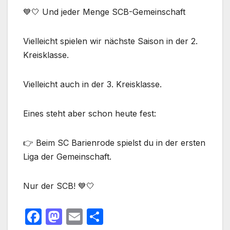
💙🤍 Und jeder Menge SCB-Gemeinschaft
Vielleicht spielen wir nächste Saison in der 2.
Kreisklasse.
Vielleicht auch in der 3. Kreisklasse.
Eines steht aber schon heute fest:
👉 Beim SC Barienrode spielst du in der ersten
Liga der Gemeinschaft.
Nur der SCB! 💙🤍
F
M
E
T