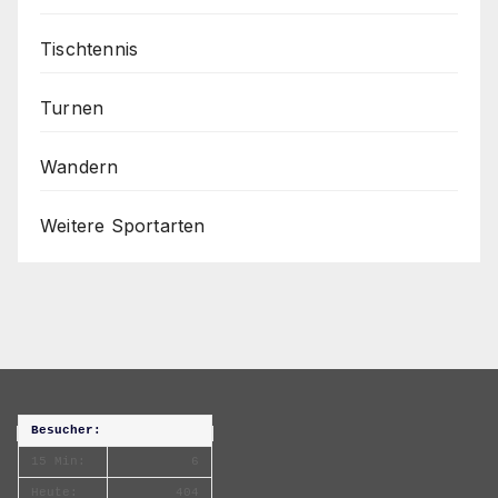
Tischtennis
Turnen
Wandern
Weitere Sportarten
Besucher:
15 Min:
6
Heute:
404