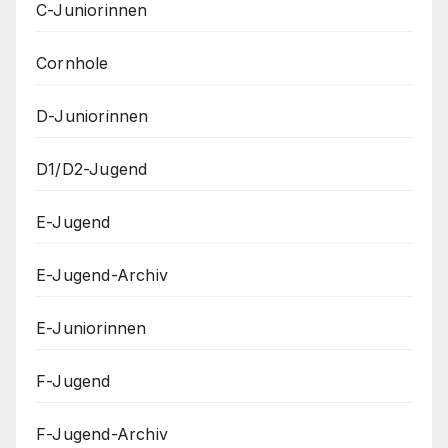
C-Juniorinnen
Cornhole
D-Juniorinnen
D1/D2-Jugend
E-Jugend
E-Jugend-Archiv
E-Juniorinnen
F-Jugend
F-Jugend-Archiv