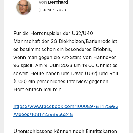
Von
Bernhard
JUNI 2, 2023
Für die Herrenspieler der Ü32/Ü40
Mannschaft der SG Diekholzen/Barienrode ist
es bestimmt schon ein besonderes Erlebnis,
wenn man gegen die Alt-Stars von Hannover
96 spielt. Am 9. Juni 2023 um 19.00 Uhr ist es
soweit. Heute haben uns David (Ü32) und Rolf
(Ü40) ein persönliches Interview gegeben.
Hört einfach mal rein.
https://www.facebook.com/100089781475993
/videos/108172398956248
Unentschlossene können noch Eintrittskarten