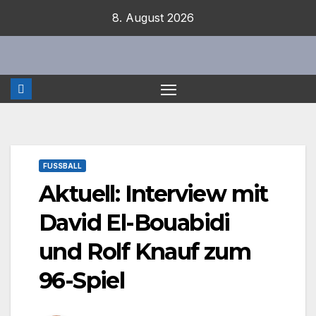
Zum
8. August 2026
Inhalt
springen
FUSSBALL
Aktuell: Interview mit
David El-Bouabidi
und Rolf Knauf zum
96-Spiel