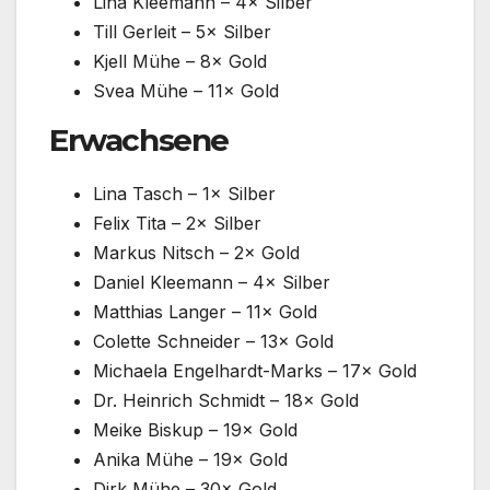
Lina Kleemann – 4× Silber
Till Gerleit – 5× Silber
Kjell Mühe – 8× Gold
Svea Mühe – 11× Gold
Erwachsene
Lina Tasch – 1× Silber
Felix Tita – 2× Silber
Markus Nitsch – 2× Gold
Daniel Kleemann – 4× Silber
Matthias Langer – 11× Gold
Colette Schneider – 13× Gold
Michaela Engelhardt-Marks – 17× Gold
Dr. Heinrich Schmidt – 18× Gold
Meike Biskup – 19× Gold
Anika Mühe – 19× Gold
Dirk Mühe – 30× Gold