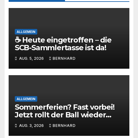
ALLGEMEIN
☕ Heute eingetroffen – die
SCB-Sammlertasse ist da!
AUG. 5, 2026
BERNHARD
ALLGEMEIN
Sommerferien? Fast vorbei!
Jetzt rollt der Ball wieder
beim SC Barienrode!
AUG. 3, 2026
BERNHARD