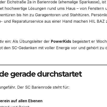
 der Eichstraße 2a in Barienrode (ehemalige Sparkasse), ist
etet hochwertige Lösungen rund ums Haus – von Fenstern 
ntüren bis hin zu Garagentoren und Stahltüren. Persönli
ge- und Reparaturservice aus einer Hand machen HIL BAZ 
tiv ein: Als Übungsleiter der
PowerKids
begeistert er Woch
t den SC-Gedanken mit voller Energie vor und gehört zu 
de gerade durchstartet
ngefähr. Der SC Barienrode steht für:
erein auf allen Ebenen