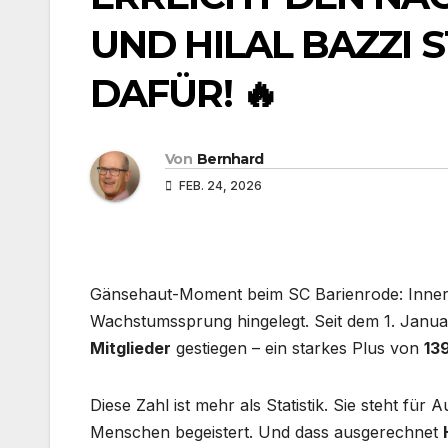
UND HILAL BAZZI 
DAFÜR! 🔥
Von
Bernhard
FEB. 24, 2026
Gänsehaut-Moment beim SC Barienrode: Innerh
Wachstumssprung hingelegt. Seit dem 1. Januar
Mitglieder
gestiegen – ein starkes Plus von
13
Diese Zahl ist mehr als Statistik. Sie steht f
Menschen begeistert. Und dass ausgerechnet