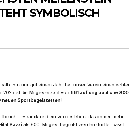
STEHT SYMBOLISCH
alb von nur gut einem Jahr hat unser Verein einen echte
 2025 ist die Mitgliederzahl von
661 auf unglaubliche 800
9 neuen Sportbegeisterten
!
ür Aufbruch, Dynamik und ein Vereinsleben, das immer mehr
Hilal Bazzi
als 800. Mitglied begrüßt werden durfte, passt