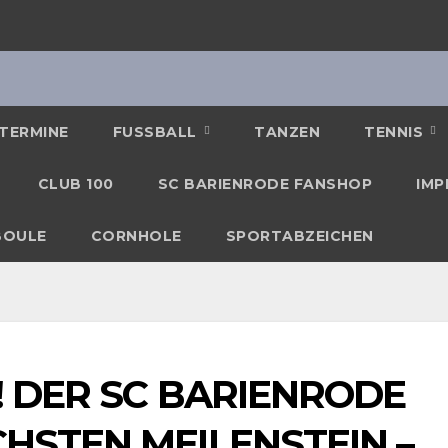
TERMINE
FUSSBALL
TANZEN
TENNIS
CLUB 100
SC BARIENRODE FANSHOP
IMP
BOULE
CORNHOLE
SPORTABZEICHEN
R! DER SC BARIENRODE
HSTEN MEILENSTEIN –