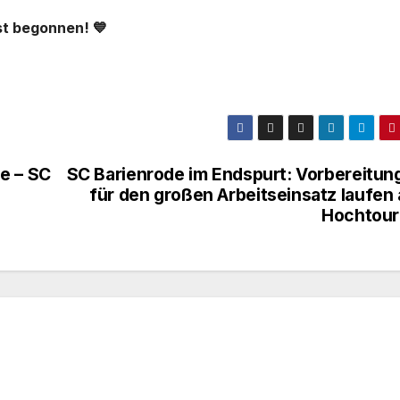
st begonnen! 💙
e – SC
SC Barienrode im Endspurt: Vorbereitun
für den großen Arbeitseinsatz laufen 
Hochtour