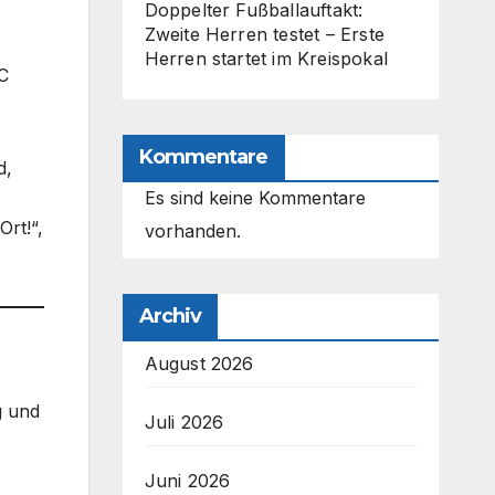
Doppelter Fußballauftakt:
Zweite Herren testet – Erste
Herren startet im Kreispokal
SC
Kommentare
d,
Es sind keine Kommentare
Ort!“,
vorhanden.
Archiv
August 2026
g und
Juli 2026
Juni 2026