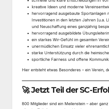
schnelle und klare Entscheidungen in Vor
kreative Ideen und moderne Vereinsentwi
hervorragend ausgebaute Sportanlagen mi
Investitionen in den letzten Jahren (u.a. 
und Neuschaffung eines ganzjährig bespi
hervorragend ausgebildete Übungsleiteri
ein starkes Wir-Gefühl im gesamten Verei
unermüdlichen Einsatz vieler ehrenamtlic
starke Unterstützung durch die heimische
sportliche Fairness und offene Kommunik
Hier entsteht etwas Besonderes – ein Verein, 
🚀 Jetzt Teil der SC-Er
800 Mitglieder sind ein Meilenstein – aber ganz