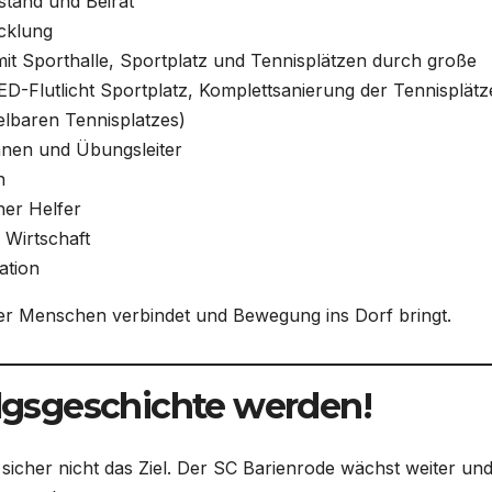
stand und Beirat
cklung
t Sporthalle, Sportplatz und Tennisplätzen durch große
LED-Flutlicht Sportplatz, Komplettsanierung der Tennisplätz
elbaren Tennisplatzes)
nnen und Übungsleiter
n
her Helfer
 Wirtschaft
ation
der Menschen verbindet und Bewegung ins Dorf bringt.
folgsgeschichte werden!
 sicher nicht das Ziel. Der SC Barienrode wächst weiter und