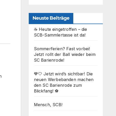
Neuste Beiträge
☕ Heute eingetroffen – die
SCB-Sammlertasse ist da!
Sommerferien? Fast vorbei!
Jetzt rollt der Ball wieder beim
SC Barienrode!
💙🤍 Jetzt wird’s sichtbar! Die
n
neuen Werbebanden machen
den SC Barienrode zum
Blickfang! ⚽
Mensch, SCB!