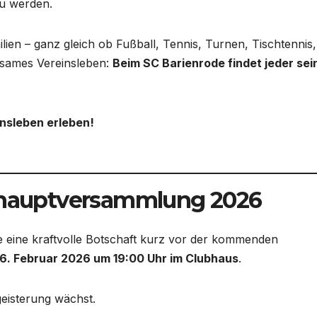
zu werden.
ien – ganz gleich ob Fußball, Tennis, Turnen, Tischtennis,
nsames Vereinsleben:
Beim SC Barienrode findet jeder sei
nsleben erleben!
eshauptversammlung 2026
e eine kraftvolle Botschaft kurz vor der kommenden
. Februar 2026 um 19:00 Uhr im Clubhaus
.
eisterung wächst.