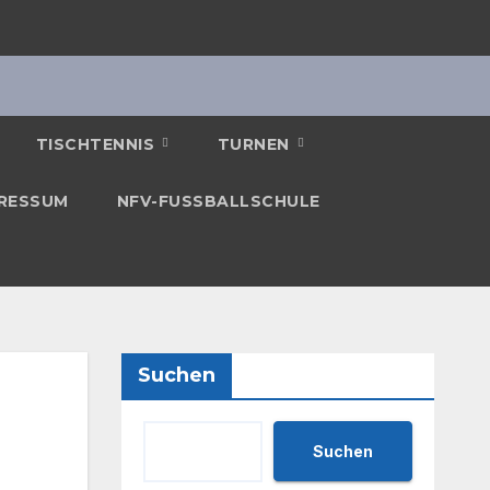
TISCHTENNIS
TURNEN
RESSUM
NFV-FUSSBALLSCHULE
Suchen
Suchen