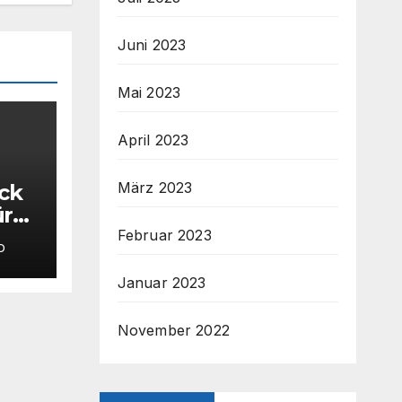
Juni 2023
Mai 2023
April 2023
März 2023
ück
ür
CB-
Februar 2023
D
Januar 2023
November 2022