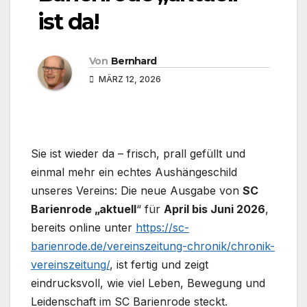
ist da!
Von
Bernhard
MÄRZ 12, 2026
Sie ist wieder da – frisch, prall gefüllt und
einmal mehr ein echtes Aushängeschild
unseres Vereins: Die neue Ausgabe von
SC
Barienrode „aktuell
“ für
April bis Juni 2026
,
bereits online unter
https://sc-
barienrode.de/vereinszeitung-chronik/chronik-
vereinszeitung/
, ist fertig und zeigt
eindrucksvoll, wie viel Leben, Bewegung und
Leidenschaft im SC Barienrode steckt.