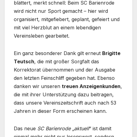
blättert, merkt schnell: Beim SC Barienrode
wird nicht nur Sport gemacht – hier wird
organisiert, mitgefiebert, geplant, gefeiert und
mit viel Herzblut an einem lebendigen
Vereinsleben gearbeitet.
Ein ganz besonderer Dank gilt erneut
Brigitte
Teutsch
, die mit großer Sorgfalt das
Korrektorat übernommen und der Ausgabe
den letzten Feinschliff gegeben hat. Ebenso
danken wir unseren
treuen Anzeigenkunden
,
die mit ihrer Unterstützung dazu beitragen,
dass unsere Vereinszeitschrift auch nach 53
Jahren in dieser Form erscheinen kann.
Das neue
SC Barienrode „aktuell
“ ist damit
einmal mehr nicht nur lesenswert, sondern