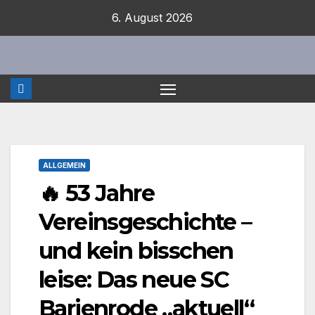
Zum
6. August 2026
Inhalt
springen
ALLGEMEIN
🔥 53 Jahre
Vereinsgeschichte –
und kein bisschen
leise: Das neue SC
Barienrode „aktuell“