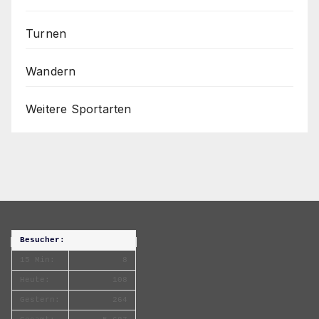
Turnen
Wandern
Weitere Sportarten
Besucher:
15 Min:
8
Heute:
108
Gestern:
264