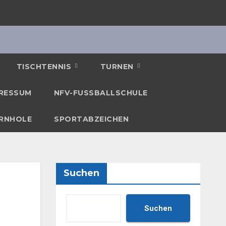
TISCHTENNIS
TURNEN
RESSUM
NFV-FUSSBALLSCHULE
RNHOLE
SPORTABZEICHEN
Suchen
Suchen