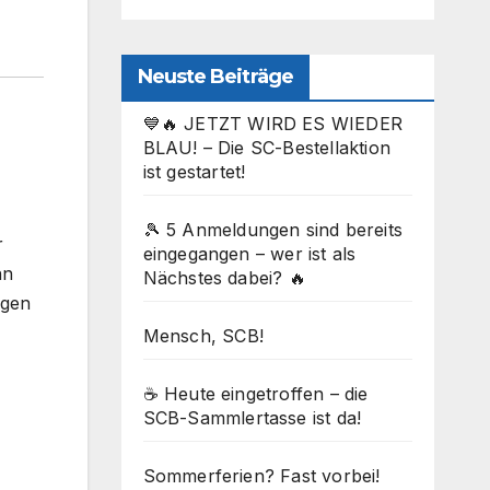
Neuste Beiträge
💙🔥 JETZT WIRD ES WIEDER
BLAU! – Die SC-Bestellaktion
ist gestartet!
🎾 5 Anmeldungen sind bereits
r
eingegangen – wer ist als
nn
Nächstes dabei? 🔥
ngen
Mensch, SCB!
☕ Heute eingetroffen – die
SCB-Sammlertasse ist da!
Sommerferien? Fast vorbei!