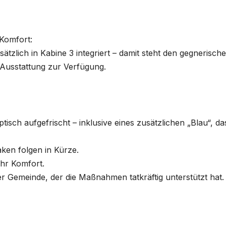
 Komfort:
zlich in Kabine 3 integriert – damit steht den gegnerisch
Ausstattung zur Verfügung.
isch aufgefrischt – inklusive eines zusätzlichen „Blau“, da
aken folgen in Kürze.
hr Komfort.
 Gemeinde, der die Maßnahmen tatkräftig unterstützt hat.