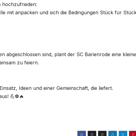
ch hochzufrieden:
alle mit anpacken und sich die Bedingungen Stück für Stüc
n abgeschlossen sind, plant der SC Barienrode eine kleine
insam zu feiern.
insatz, Ideen und einer Gemeinschaft, die liefert.
aus! 💪⚽🔥