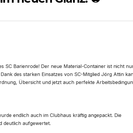
des SC Barienrode! Der neue Material-Container ist nicht nu
n! Dank des starken Einsatzes von SC-Mitglied Jörg Attin ka
Ordnung, Übersicht und jetzt auch perfekte Arbeitsbedingu
urde endlich auch im Clubhaus kräftig angepackt. Die
 deutlich aufgewertet.