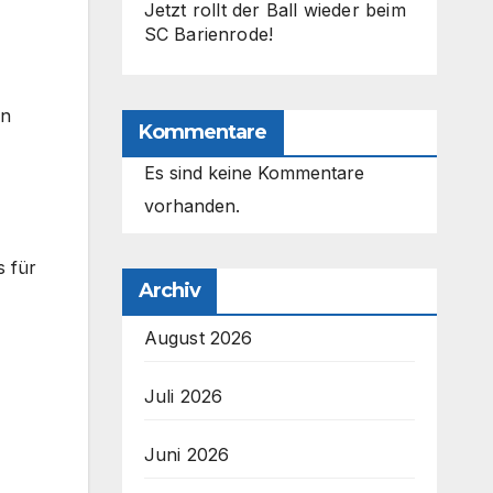
Jetzt rollt der Ball wieder beim
SC Barienrode!
en
Kommentare
Es sind keine Kommentare
vorhanden.
s für
Archiv
August 2026
Juli 2026
Juni 2026