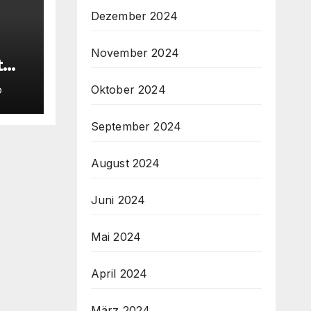
Dezember 2024
November 2024
t
eder
Oktober 2024
D
September 2024
August 2024
Juni 2024
Mai 2024
April 2024
März 2024