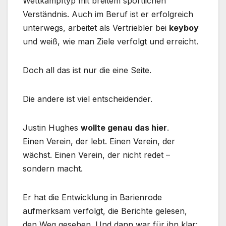
Wettkampftyp mit breitem sportlichen
Verständnis. Auch im Beruf ist er erfolgreich
unterwegs, arbeitet als Vertriebler bei
keyboy
und weiß, wie man Ziele verfolgt und erreicht.
Doch all das ist nur die eine Seite.
Die andere ist viel entscheidender.
Justin Hughes
wollte genau das hier
.
Einen Verein, der lebt. Einen Verein, der
wächst. Einen Verein, der nicht redet –
sondern macht.
Er hat die Entwicklung in Barienrode
aufmerksam verfolgt, die Berichte gelesen,
den Weg gesehen. Und dann war für ihn klar: