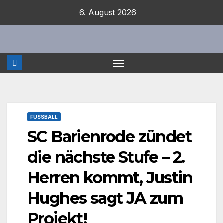
Zum
6. August 2026
Inhalt
springen
FUSSBALL
SC Barienrode zündet
die nächste Stufe – 2.
Herren kommt, Justin
Hughes sagt JA zum
Projekt!