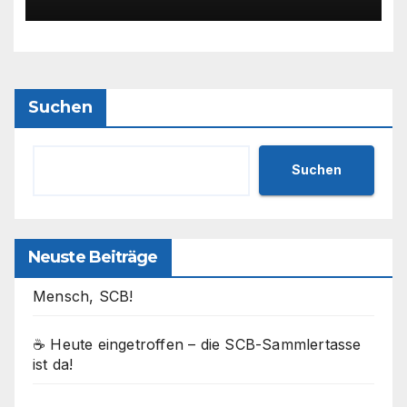
Wanderung! 🌲
Suchen
Suchen
Neuste Beiträge
Mensch, SCB!
☕ Heute eingetroffen – die SCB-Sammlertasse
ist da!