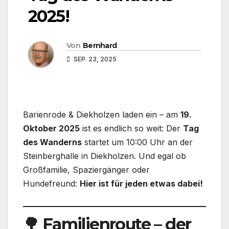
2025!
Von
Bernhard
SEP. 23, 2025
Barienrode & Diekholzen laden ein – am
19.
Oktober 2025
ist es endlich so weit: Der
Tag
des Wanderns
startet um 10:00 Uhr an der
Steinberghalle in Diekholzen. Und egal ob
Großfamilie, Spaziergänger oder
Hundefreund:
Hier ist für jeden etwas dabei!
🌳 Familienroute – der