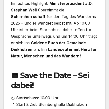
Ein echtes Highlight:
Ministerpräsident a.D.
Stephan Weil
übernimmt die
Schirmherrschaft
für den Tag des Wanderns
2025 – und er wandert selbst mit! Ab 10:00
Uhr ist er beim Startschuss dabei, offen für
Gespräche unterwegs und um 14:00 Uhr trägt
er sich ins
Goldene Buch der Gemeinde
Diekholzen
ein. Ein
Landesvater mit Herz für
Natur, Menschen und das Wandern!
📅 Save the Date – Sei
dabei!
🕙 Startschuss: 10:00 Uhr
📍 Start & Ziel: Steinberghalle Diekholzen