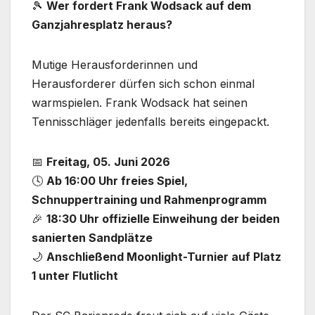
🎾
Wer fordert Frank Wodsack auf dem
Ganzjahresplatz heraus?
Mutige Herausforderinnen und
Herausforderer dürfen sich schon einmal
warmspielen. Frank Wodsack hat seinen
Tennisschläger jedenfalls bereits eingepackt.
📅
Freitag, 05. Juni 2026
🕓
Ab 16:00 Uhr freies Spiel,
Schnuppertraining und Rahmenprogramm
🎉
18:30 Uhr offizielle Einweihung der beiden
sanierten Sandplätze
🌙
Anschließend Moonlight-Turnier auf Platz
1 unter Flutlicht