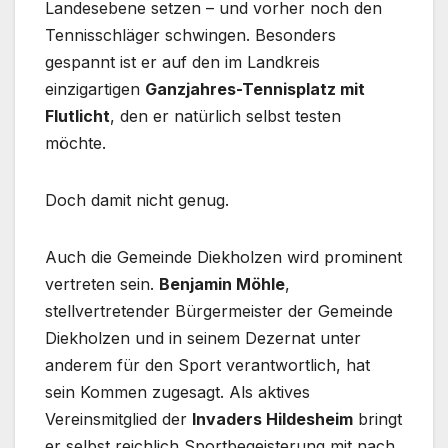
Landesebene setzen – und vorher noch den
Tennisschläger schwingen. Besonders
gespannt ist er auf den im Landkreis
einzigartigen
Ganzjahres-Tennisplatz mit
Flutlicht
, den er natürlich selbst testen
möchte.
Doch damit nicht genug.
Auch die Gemeinde Diekholzen wird prominent
vertreten sein.
Benjamin Möhle
,
stellvertretender Bürgermeister der Gemeinde
Diekholzen und in seinem Dezernat unter
anderem für den Sport verantwortlich, hat
sein Kommen zugesagt. Als aktives
Vereinsmitglied der
Invaders Hildesheim
bringt
er selbst reichlich Sportbegeisterung mit nach