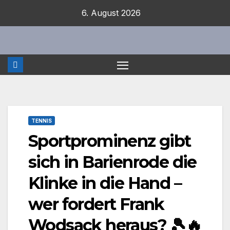
Zum
6. August 2026
Inhalt
springen
TENNIS
Sportprominenz gibt
sich in Barienrode die
Klinke in die Hand –
wer fordert Frank
Wodsack heraus? 🎾🔥