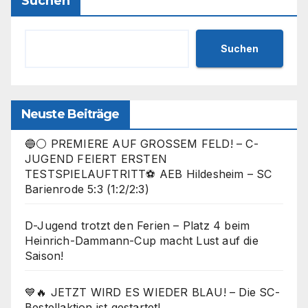
Suchen
Suchen
Neuste Beiträge
🔵⚪ PREMIERE AUF GROSSEM FELD! – C-
JUGEND FEIERT ERSTEN
TESTSPIELAUFTRITT⚽ AEB Hildesheim – SC
Barienrode 5:3 (1:2/2:3)
D-Jugend trotzt den Ferien – Platz 4 beim
Heinrich-Dammann-Cup macht Lust auf die
Saison!
💙🔥 JETZT WIRD ES WIEDER BLAU! – Die SC-
Bestellaktion ist gestartet!