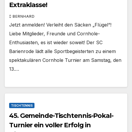
Extraklasse!
BERNHARD
Jetzt anmelden! Verleiht den Säcken „Flügel“!
Liebe Mitglieder, Freunde und Cornhole-
Enthusiasten, es ist wieder soweit! Der SC
Barienrode lädt alle Sportbegeisterten zu einem
spektakulären Cornhole Turnier am Samstag, den
13.…
TISCHTENNIS
45. Gemeinde-Tischtennis-Pokal-
Turnier ein voller Erfolg in