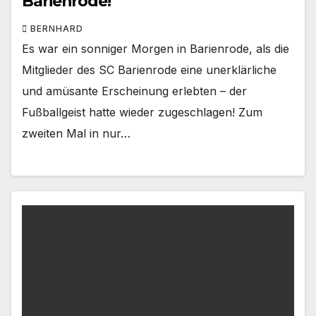
Barienrode!
BERNHARD
Es war ein sonniger Morgen in Barienrode, als die
Mitglieder des SC Barienrode eine unerklärliche
und amüsante Erscheinung erlebten – der
Fußballgeist hatte wieder zugeschlagen! Zum
zweiten Mal in nur…