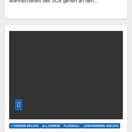
Mannschaften des SCB gehen an den…
1. HERREN ARCHIV
ALLGEMEIN
FUSSBALL
JUNIORINNEN-ARCHIV