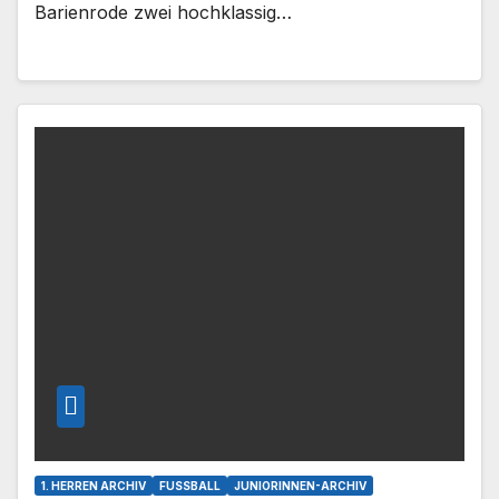
Barienrode zwei hochklassig…
1. HERREN ARCHIV
FUSSBALL
JUNIORINNEN-ARCHIV