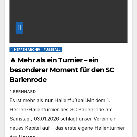
1. HERREN ARCHIV
FUSSBALL
🔥 Mehr als ein Turnier – ein
besonderer Moment für den SC
Barienrode
BERNHARD
Es ist mehr als nur Hallenfußball.Mit dem 1.
Herren-Hallenturnier des SC Barienrode am
Samstag , 03.01.2026 schlägt unser Verein ein
neues Kapitel auf – das erste eigene Hallenturnier