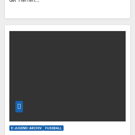
der Herren…
E-JUGEND-ARCHIV
FUSSBALL