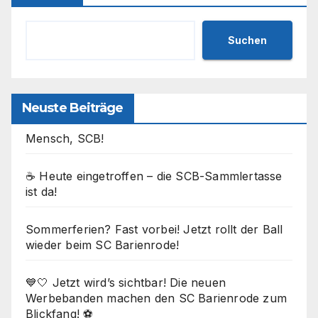
Suchen
Neuste Beiträge
Mensch, SCB!
☕ Heute eingetroffen – die SCB-Sammlertasse
ist da!
Sommerferien? Fast vorbei! Jetzt rollt der Ball
wieder beim SC Barienrode!
💙🤍 Jetzt wird’s sichtbar! Die neuen
Werbebanden machen den SC Barienrode zum
Blickfang! ⚽