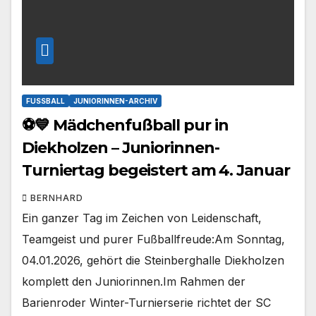
FUSSBALL
JUNIORINNEN-ARCHIV
⚽💙 Mädchenfußball pur in
Diekholzen – Juniorinnen-
Turniertag begeistert am 4. Januar
BERNHARD
Ein ganzer Tag im Zeichen von Leidenschaft,
Teamgeist und purer Fußballfreude:Am Sonntag,
04.01.2026, gehört die Steinberghalle Diekholzen
komplett den Juniorinnen.Im Rahmen der
Barienroder Winter-Turnierserie richtet der SC