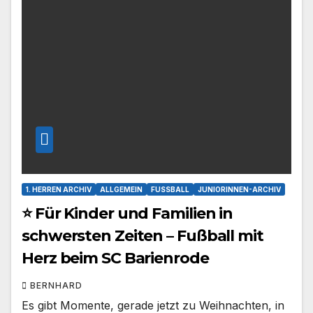
1. HERREN ARCHIV
ALLGEMEIN
FUSSBALL
JUNIORINNEN-ARCHIV
⭐ Für Kinder und Familien in
schwersten Zeiten – Fußball mit
Herz beim SC Barienrode
BERNHARD
Es gibt Momente, gerade jetzt zu Weihnachten, in