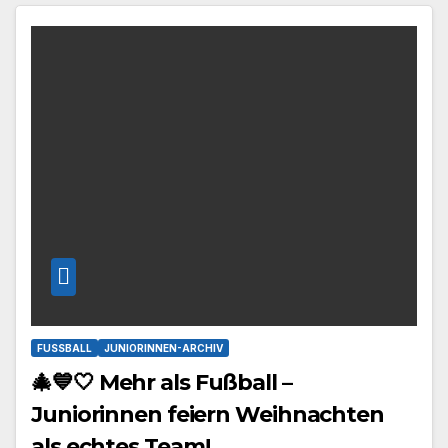
FUSSBALL
JUNIORINNEN-ARCHIV
🎄💙🤍 Mehr als Fußball –
Juniorinnen feiern Weihnachten
als echtes Team!