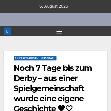
Zum
8. August 2026
Inhalt
springen
1. HERREN ARCHIV
FUSSBALL
Noch 7 Tage bis zum
Derby – aus einer
Spielgemeinschaft
wurde eine eigene
Geschichte 💙🤍