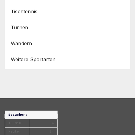
Tischtennis
Turnen
Wandern
Weitere Sportarten
Besucher:
15 Min:
4
Heute:
34