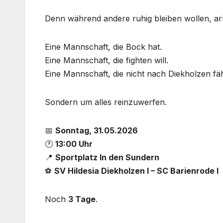
Denn während andere ruhig bleiben wollen, arb
Eine Mannschaft, die Bock hat.
Eine Mannschaft, die fighten will.
Eine Mannschaft, die nicht nach Diekholzen f
Sondern um alles reinzuwerfen.
📅
Sonntag, 31.05.2026
🕐
13:00 Uhr
📍
Sportplatz In den Sundern
⚽
SV Hildesia Diekholzen I – SC Barienrode I
Noch
3 Tage
.