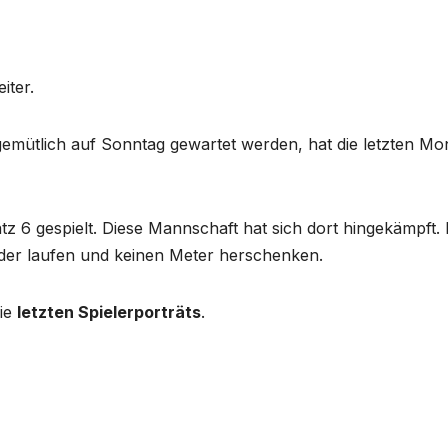
iter.
emütlich auf Sonntag gewartet werden, hat die letzten Mo
atz 6 gespielt. Diese Mannschaft hat sich dort hingekämpft. 
ander laufen und keinen Meter herschenken.
die
letzten Spielerporträts
.