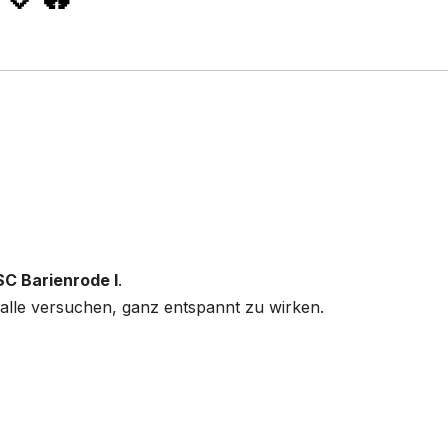
SC Barienrode I
.
h alle versuchen, ganz entspannt zu wirken.