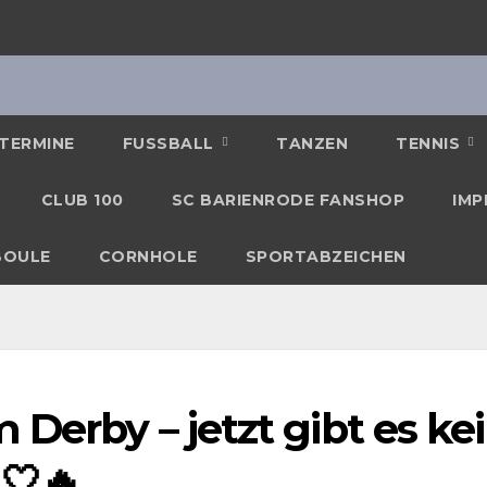
TERMINE
FUSSBALL
TANZEN
TENNIS
CLUB 100
SC BARIENRODE FANSHOP
IMP
BOULE
CORNHOLE
SPORTABZEICHEN
 Derby – jetzt gibt es ke
🤍🔥