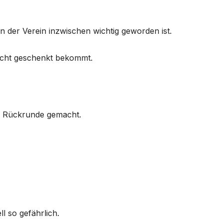
en der Verein inzwischen wichtig geworden ist.
nicht geschenkt bekommt.
er Rückrunde gemacht.
l so gefährlich.