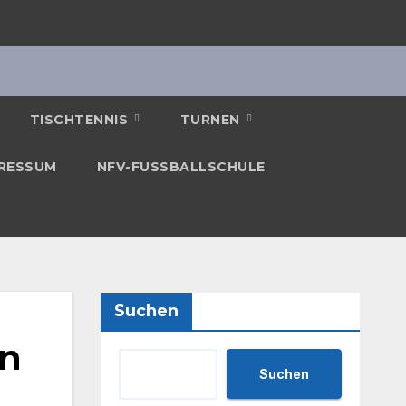
TISCHTENNIS
TURNEN
RESSUM
NFV-FUSSBALLSCHULE
Suchen
in
Suchen