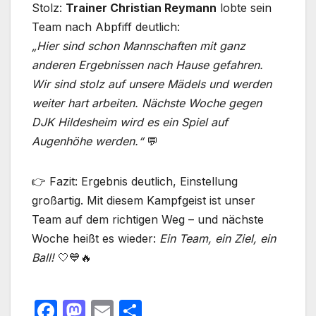
Stolz:
Trainer Christian Reymann
lobte sein
Team nach Abpfiff deutlich:
„Hier sind schon Mannschaften mit ganz
anderen Ergebnissen nach Hause gefahren.
Wir sind stolz auf unsere Mädels und werden
weiter hart arbeiten. Nächste Woche gegen
DJK Hildesheim wird es ein Spiel auf
Augenhöhe werden.“
💬
👉 Fazit: Ergebnis deutlich, Einstellung
großartig. Mit diesem Kampfgeist ist unser
Team auf dem richtigen Weg – und nächste
Woche heißt es wieder:
Ein Team, ein Ziel, ein
Ball!
🤍💙🔥
F
M
E
T