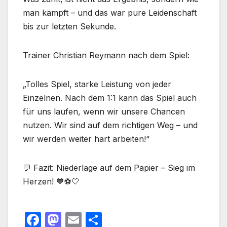
man kämpft – und das war pure Leidenschaft
bis zur letzten Sekunde.
Trainer Christian Reymann nach dem Spiel:
„Tolles Spiel, starke Leistung von jeder
Einzelnen. Nach dem 1:1 kann das Spiel auch
für uns laufen, wenn wir unsere Chancen
nutzen. Wir sind auf dem richtigen Weg – und
wir werden weiter hart arbeiten!“
💬 Fazit: Niederlage auf dem Papier – Sieg im
Herzen! 💙⚽🤍
F
M
E
T