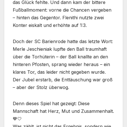
das Glück fehlte. Und dann kam der bittere
Fußballmoment: vorne die Chancen vergeben
– hinten das Gegentor. Flenithi nutzte zwei
Konter eiskalt und erhöhte auf 1:3.
Doch der SC Barienrode hatte das letzte Wort:
Merle Jeschieniak lupfte den Ball traumhaft
über die Torhüterin – der Ball knallte an den
hinteren Pfosten, sprang wieder heraus – ein
klares Tor, das leider nicht gegeben wurde.
Der Jubel erstarb, die Enttäuschung war groß
– aber der Stolz überwog.
Denn dieses Spiel hat gezeigt: Diese
Mannschaft hat Herz, Mut und Zusammenhalt.
💙🤍
Was zählt, ist nicht das Ergebnis, sondern wie