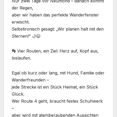
Nur zwei Tage vor Neumond – danach kommt
der Regen,
aber wir haben das perfekte Wanderfenster
erwischt.
Selbstironisch gesagt: „Wir planen halt mit den
Sternen!“ 🌙😉
👣 Vier Routen, ein Ziel: Herz auf, Kopf aus,
loslaufen.
Egal ob kurz oder lang, mit Hund, Familie oder
Wanderfreunden –
jede Strecke ist ein Stück Heimat, ein Stück
Glück.
Wer Route 4 geht, braucht festes Schuhwerk
–
aber wird mit atemberaubenden Aussichten