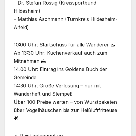
– Dr. Stefan Rössig (Kreissportbund
Hildesheim)
– Matthias Aschmann (Turnkreis Hildesheim-
Alfeld)
10:00 Uhr: Startschuss für alle Wanderer 🥾
Ab 13:30 Uhr: Kuchenverkauf auch zum
Mitnehmen 🍰
14:00 Uhr: Eintrag ins Goldene Buch der
Gemeinde
14:30 Uhr: Große Verlosung – nur mit
Wanderheft und Stempel!
Über 100 Preise warten – von Wurstpaketen
über Vogelhäuschen bis zur Heißluftfritteuse
🎁
🚗 Reist entspannt an.