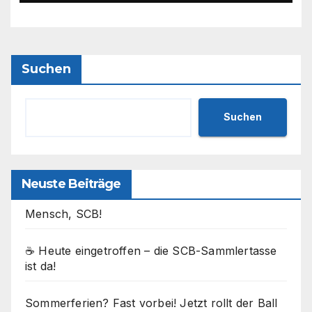
Prüfung bestanden! 💙🤍⚽
Suchen
Suchen
Neuste Beiträge
Mensch, SCB!
☕ Heute eingetroffen – die SCB-Sammlertasse
ist da!
Sommerferien? Fast vorbei! Jetzt rollt der Ball