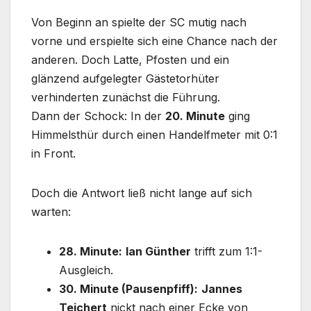
Von Beginn an spielte der SC mutig nach
vorne und erspielte sich eine Chance nach der
anderen. Doch Latte, Pfosten und ein
glänzend aufgelegter Gästetorhüter
verhinderten zunächst die Führung.
Dann der Schock: In der
20. Minute
ging
Himmelsthür durch einen Handelfmeter mit 0:1
in Front.
Doch die Antwort ließ nicht lange auf sich
warten:
28. Minute:
Ian Günther
trifft zum 1:1-
Ausgleich.
30. Minute (Pausenpfiff):
Jannes
Teichert
nickt nach einer Ecke von