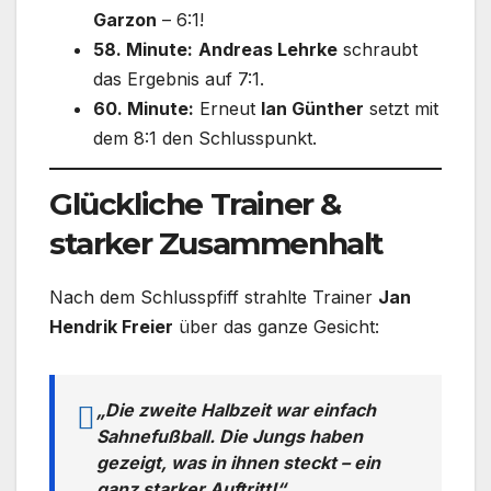
Garzon
– 6:1!
58. Minute:
Andreas Lehrke
schraubt
das Ergebnis auf 7:1.
60. Minute:
Erneut
Ian Günther
setzt mit
dem 8:1 den Schlusspunkt.
Glückliche Trainer &
starker Zusammenhalt
Nach dem Schlusspfiff strahlte Trainer
Jan
Hendrik Freier
über das ganze Gesicht:
„Die zweite Halbzeit war einfach
Sahnefußball. Die Jungs haben
gezeigt, was in ihnen steckt – ein
ganz starker Auftritt!“