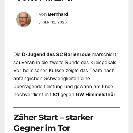
Von
Bernhard
SEP. 12, 2025
Die
D-Jugend des SC Barienrode
marschiert
souverän in die zweite Runde des Kreispokals.
Vor heimischer Kulisse zeigte das Team nach
anfänglichen Schwierigkeiten eine
überragende Leistung und gewann am Ende
hochverdient mit
8:1
gegen
GW Himmelsthür
.
Zäher Start – starker
Gegner im Tor