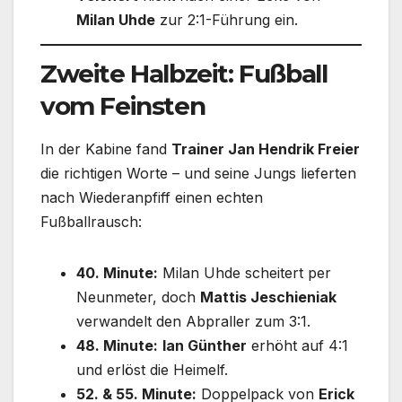
Milan Uhde
zur 2:1-Führung ein.
Zweite Halbzeit: Fußball
vom Feinsten
In der Kabine fand
Trainer Jan Hendrik Freier
die richtigen Worte – und seine Jungs lieferten
nach Wiederanpfiff einen echten
Fußballrausch:
40. Minute:
Milan Uhde scheitert per
Neunmeter, doch
Mattis Jeschieniak
verwandelt den Abpraller zum 3:1.
48. Minute:
Ian Günther
erhöht auf 4:1
und erlöst die Heimelf.
52. & 55. Minute:
Doppelpack von
Erick