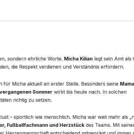
en, sondern ehrliche Worte.
Micha Kilian
legt sein Amt als
den, die Respekt verdienen und Verständnis erfordern.
n für Micha aktuell an erster Stelle. Besonders seine
Mam
m vergangenen Sommer
wirkt bis heute nach. In solchen
äten richtig zu setzen.
rlust – sportlich wie menschlich. Micha war weit mehr als „
or, Fußballfachmann und Herzstück
des Teams. Mit seine
der Herrenmannschaft entscheidend mitgeprägt und immer 