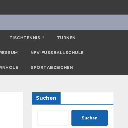
TISCHTENNIS
TURNEN
RESSUM
NFV-FUSSBALLSCHULE
RNHOLE
SPORTABZEICHEN
Suchen
Suchen