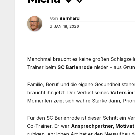
Von
Bernhard
JAN. 18, 2026
Manchmal braucht es keine großen Schlagzeil
Trainer beim
SC Barienrode
nieder – aus Grün
Familie, Beruf und die eigene Gesundheit stehe
braucht ihn jetzt. Der Verlust seines
Vaters i
Momenten zeigt sich wahre Stärke darin, Priorit
Für den SC Barienrode ist dieser Schritt ein Ve
Co-Trainer. Er war
Ansprechpartner, Motivat
ruhigen, ehrlichen Art hat er den Neuaufbau 