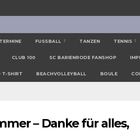
TERMINE
FUSSBALL
TANZEN
TENNIS
CLUB 100
SC BARIENRODE FANSHOP
IMP
 T-SHIRT
BEACHVOLLEYBALL
BOULE
CO
mmer – Danke für alles,