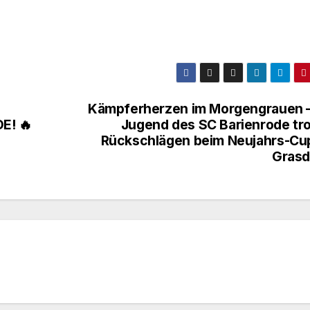
Kämpferherzen im Morgengrauen –
E! 🔥
Jugend des SC Barienrode tro
Rückschlägen beim Neujahrs-Cup
Grasd