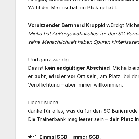
Wohl der Mannschaft im Blick gehabt.
Vorsitzender Bernhard Kruppki
würdigt Michas
Micha hat Außergewöhnliches für den SC Barien
seine Menschlichkeit haben Spuren hinterlassen
Und ganz wichtig:
Das ist
kein endgültiger Abschied
. Micha ble
erlaubt, wird er vor Ort sein
, am Platz, bei d
Verpflichtung – aber immer willkommen.
Lieber Micha,
danke für alles, was du für den SC Barienrode 
Die Trainerbank mag leerer sein –
dein Platz i
💙🤍
Einmal SCB – immer SCB.