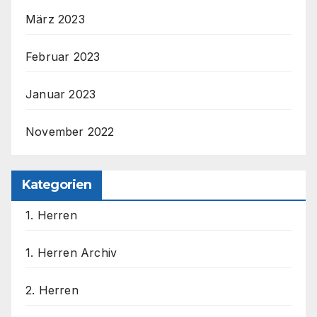
März 2023
Februar 2023
Januar 2023
November 2022
Kategorien
1. Herren
1. Herren Archiv
2. Herren