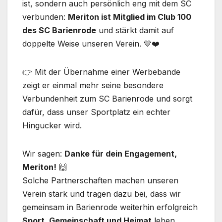
ist, sondern auch persönlich eng mit dem SC
verbunden:
Meriton ist Mitglied im Club 100
des SC Barienrode
und stärkt damit auf
doppelte Weise unseren Verein. 💙❤️
👉 Mit der Übernahme einer Werbebande
zeigt er einmal mehr seine besondere
Verbundenheit zum SC Barienrode und sorgt
dafür, dass unser Sportplatz ein echter
Hingucker wird.
Wir sagen:
Danke für dein Engagement,
Meriton!
🙌
Solche Partnerschaften machen unseren
Verein stark und tragen dazu bei, dass wir
gemeinsam in Barienrode weiterhin erfolgreich
Sport, Gemeinschaft und Heimat
leben