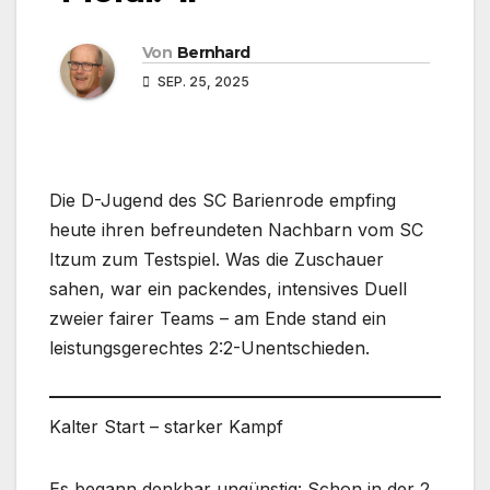
Von
Bernhard
SEP. 25, 2025
Die D-Jugend des SC Barienrode empfing
heute ihren befreundeten Nachbarn vom SC
Itzum zum Testspiel. Was die Zuschauer
sahen, war ein packendes, intensives Duell
zweier fairer Teams – am Ende stand ein
leistungsgerechtes 2:2-Unentschieden.
Kalter Start – starker Kampf
Es begann denkbar ungünstig: Schon in der 2.