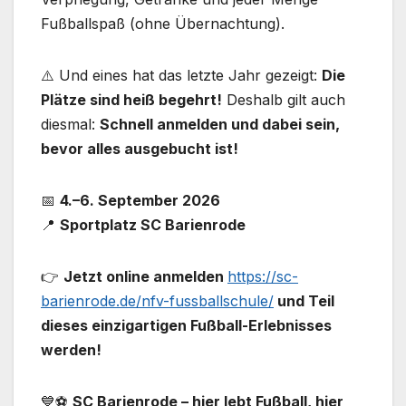
Fußballspaß (ohne Übernachtung).
⚠️ Und eines hat das letzte Jahr gezeigt:
Die
Plätze sind heiß begehrt!
Deshalb gilt auch
diesmal:
Schnell anmelden und dabei sein,
bevor alles ausgebucht ist!
📅
4.–6. September 2026
📍
Sportplatz SC Barienrode
👉
Jetzt online anmelden
https://sc-
barienrode.de/nfv-fussballschule/
und Teil
dieses einzigartigen Fußball-Erlebnisses
werden!
💙⚽
SC Barienrode – hier lebt Fußball, hier