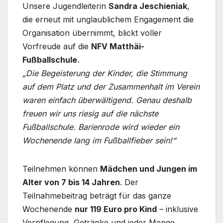
Unsere Jugendleiterin
Sandra Jeschieniak
,
die erneut mit unglaublichem Engagement die
Organisation übernimmt, blickt voller
Vorfreude auf die
NFV Matthäi-
Fußballschule
.
„Die Begeisterung der Kinder, die Stimmung
auf dem Platz und der Zusammenhalt im Verein
waren einfach überwältigend. Genau deshalb
freuen wir uns riesig auf die nächste
Fußballschule. Barienrode wird wieder ein
Wochenende lang im Fußballfieber sein!“
Teilnehmen können
Mädchen und Jungen im
Alter von 7 bis 14 Jahren
. Der
Teilnahmebeitrag beträgt für das ganze
Wochenende
nur 119 Euro pro Kind
– inklusive
Verpflegung, Getränke und jeder Menge