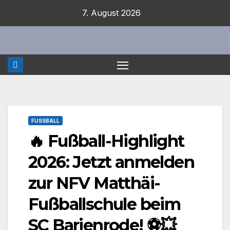
Zum
7. August 2026
Inhalt
springen
FUSSBALL
🔥 Fußball-Highlight
2026: Jetzt anmelden
zur NFV Matthäi-
Fußballschule beim
SC Barienrode! ⚽💥