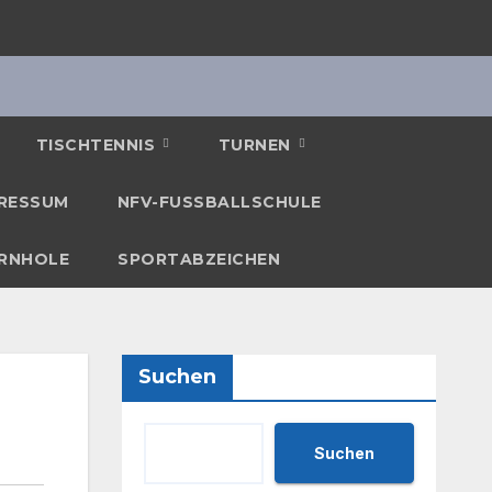
TISCHTENNIS
TURNEN
RESSUM
NFV-FUSSBALLSCHULE
RNHOLE
SPORTABZEICHEN
Suchen
Suchen