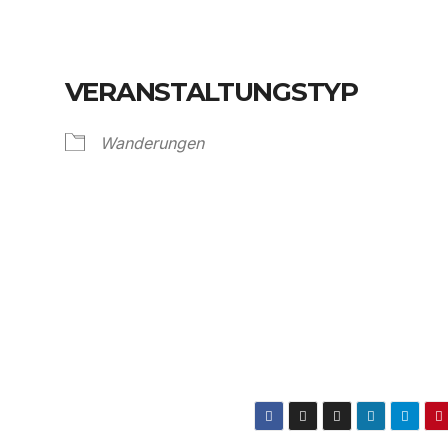
VERANSTALTUNGSTYP
Wanderungen
Kalender
iCalendar