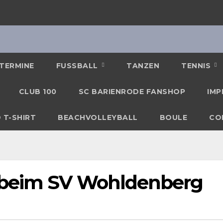
TERMINE
FUSSBALL
TANZEN
TENNIS
CLUB 100
SC BARIENRODE FANSHOP
IMP
 T-SHIRT
BEACHVOLLEYBALL
BOULE
CO
 beim SV Wohldenberg