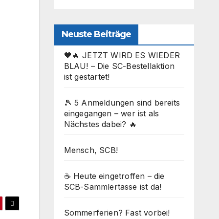
Neuste Beiträge
💙🔥 JETZT WIRD ES WIEDER
BLAU! – Die SC-Bestellaktion
ist gestartet!
🎾 5 Anmeldungen sind bereits
eingegangen – wer ist als
Nächstes dabei? 🔥
Office 365
Outlook Live
Mensch, SCB!
☕ Heute eingetroffen – die
SCB-Sammlertasse ist da!
Sommerferien? Fast vorbei!