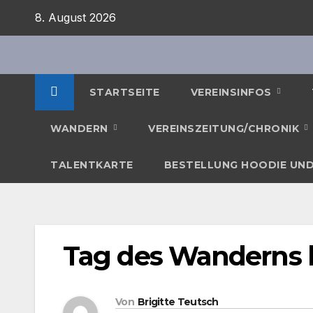
Zum
8. August 2026
Inhalt
springen
STARTSEITE
VEREINSINFOS
WANDERN
VEREINSZEITUNG/CHRONIK
TALENTKARTE
BESTELLUNG HOODIE UND
Tag des Wanderns
Von
Brigitte Teutsch