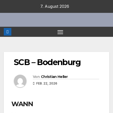
Zum
7. August 2026
Inhalt
springen
SCB – Bodenburg
Von
Christian Heller
FEB. 22, 2026
WANN