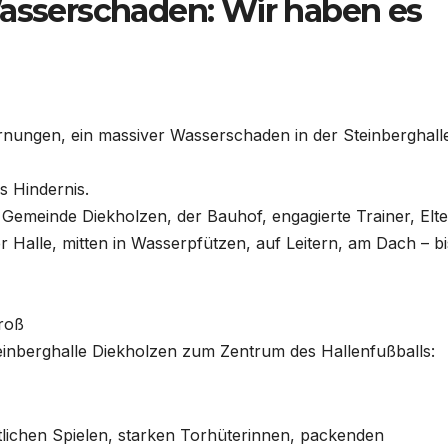
 Wasserschaden: Wir haben es
arnungen, ein massiver Wasserschaden in der Steinberghall
s Hindernis.
 Gemeinde Diekholzen, der Bauhof, engagierte Trainer, Elt
 Halle, mitten in Wasserpfützen, auf Leitern, am Dach – bi
groß
nberghalle Diekholzen zum Zentrum des Hallenfußballs:
tlichen Spielen, starken Torhüterinnen, packenden