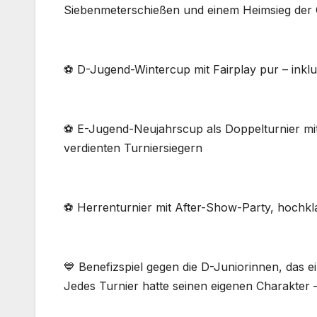
Siebenmeterschießen und einem Heimsieg der 
⚽ D-Jugend-Wintercup mit Fairplay pur – inklu
⚽ E-Jugend-Neujahrscup als Doppelturnier mi
verdienten Turniersiegern
⚽ Herrenturnier mit After-Show-Party, hochk
💙 Benefizspiel gegen die D-Juniorinnen, das ei
Jedes Turnier hatte seinen eigenen Charakter –