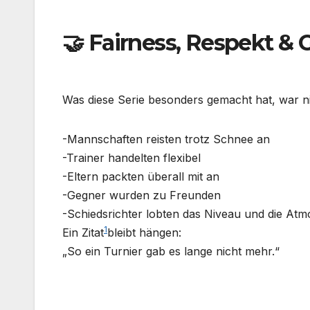
🤝 Fairness, Respekt &
Was diese Serie besonders gemacht hat, war ni
-Mannschaften reisten trotz Schnee an
-Trainer handelten flexibel
-Eltern packten überall mit an
-Gegner wurden zu Freunden
-Schiedsrichter lobten das Niveau und die At
1
Ein Zitat
bleibt hängen:
„So ein Turnier gab es lange nicht mehr.“