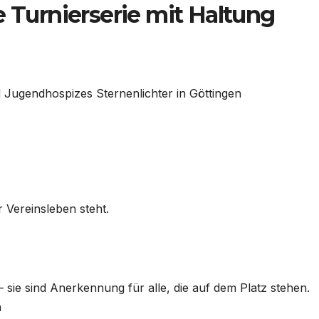
e Turnierserie mit Haltung
d Jugendhospizes Sternenlichter in Göttingen
r Vereinsleben steht.
– sie sind Anerkennung für alle, die auf dem Platz stehen.
n