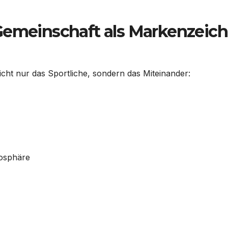
 Gemeinschaft als Markenzeic
cht nur das Sportliche, sondern das Miteinander:
mosphäre