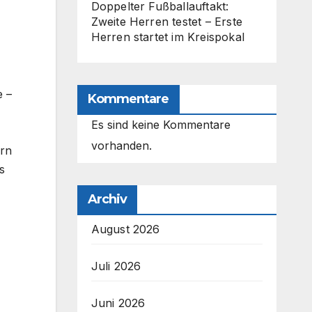
Doppelter Fußballauftakt:
Zweite Herren testet – Erste
Herren startet im Kreispokal
e –
Kommentare
Es sind keine Kommentare
vorhanden.
ern
s
Archiv
August 2026
Juli 2026
Juni 2026