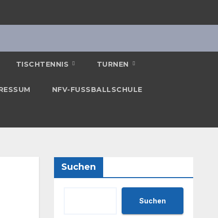
TISCHTENNIS
TURNEN
RESSUM
NFV-FUSSBALLSCHULE
Suchen
Suchen