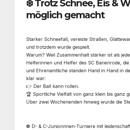
❄️ Trotz Schnee, Eis &
möglich gemacht
Starker Schneefall, vereiste Straßen, Glättew
und trotzdem wurde gespielt.
Warum? Weil Zusammenhalt stärker ist als jede
Helferinnen und Helfer des SC Barienrode, die
und Ehrenamtliche standen Hand in Hand in der
klar war:
👉 Der Ball kann rollen.
🏆 Sportliche Vielfalt von ganz klein bis ganz 
Über zwei Wochenenden hinweg wurde die Stei
⚽ D- & C-Juniorinnen-Turniere mit leidenschaf