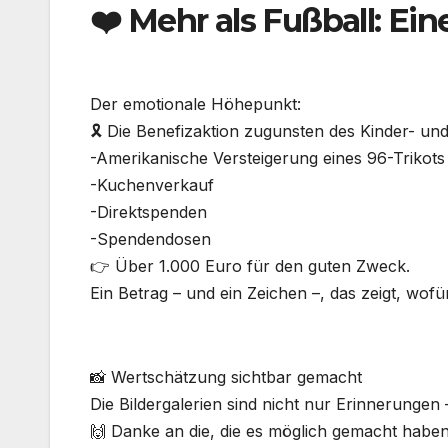
❤️ Mehr als Fußball: Ein
Der emotionale Höhepunkt:
🎗️ Die Benefizaktion zugunsten des Kinder- un
-Amerikanische Versteigerung eines 96-Trikots
-Kuchenverkauf
-Direktspenden
-Spendendosen
👉 Über 1.000 Euro für den guten Zweck.
Ein Betrag – und ein Zeichen –, das zeigt, wofü
📸 Wertschätzung sichtbar gemacht
Die Bildergalerien sind nicht nur Erinnerungen 
🙌 Danke an die, die es möglich gemacht habe