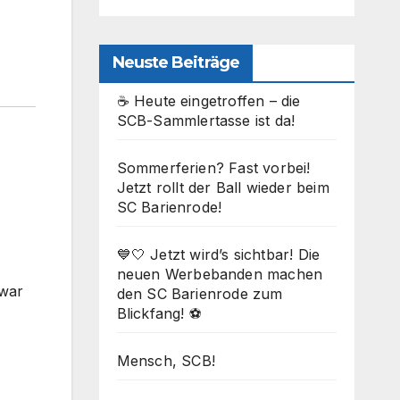
Neuste Beiträge
☕ Heute eingetroffen – die
SCB-Sammlertasse ist da!
Sommerferien? Fast vorbei!
Jetzt rollt der Ball wieder beim
SC Barienrode!
💙🤍 Jetzt wird’s sichtbar! Die
neuen Werbebanden machen
 war
den SC Barienrode zum
Blickfang! ⚽
Mensch, SCB!