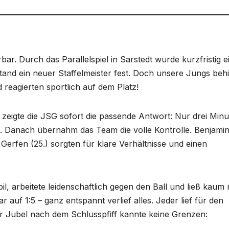
ar. Durch das Parallelspiel in Sarstedt wurde kurzfristig e
tand ein neuer Staffelmeister fest. Doch unsere Jungs behi
 reagierten sportlich auf dem Platz!
 zeigte die JSG sofort die passende Antwort: Nur drei Min
.). Danach übernahm das Team die volle Kontrolle. Benjami
Gerfen (25.) sorgten für klare Verhältnisse und einen
bil, arbeitete leidenschaftlich gegen den Ball und ließ kaum
auf 1:5 – ganz entspannt verlief alles. Jeder lief für den
er Jubel nach dem Schlusspfiff kannte keine Grenzen: