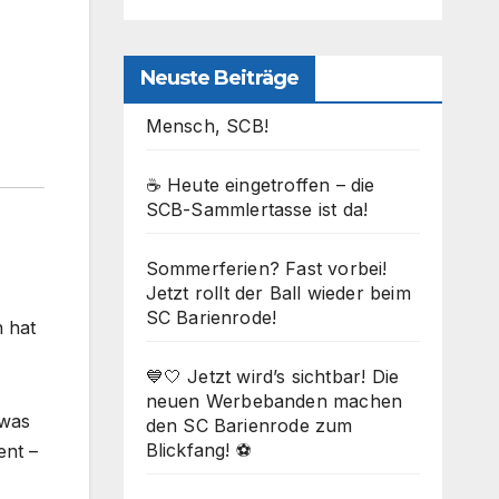
Neuste Beiträge
Mensch, SCB!
☕ Heute eingetroffen – die
SCB-Sammlertasse ist da!
Sommerferien? Fast vorbei!
Jetzt rollt der Ball wieder beim
SC Barienrode!
 hat
💙🤍 Jetzt wird’s sichtbar! Die
neuen Werbebanden machen
 was
den SC Barienrode zum
Blickfang! ⚽
ent –