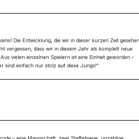
ms! Die Entwicklung, die wir in dieser kurzen Zeit gesehe
ht vergessen, dass wir in diesem Jahr als komplett neue
Aus vielen einzelnen Spielern ist eine Einheit geworden –
 sind einfach nur stolz auf diese Jungs!“
ode – eine Mannschaft, zwei Staffelsiege, unzählige