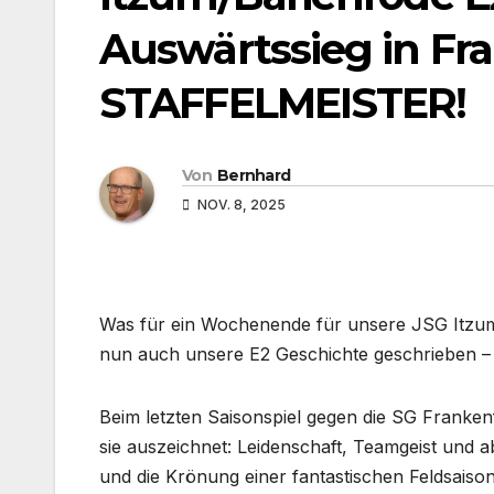
Auswärtssieg in Fr
STAFFELMEISTER!
Von
Bernhard
NOV. 8, 2025
Was für ein Wochenende für unsere JSG Itzum
nun auch unsere E2 Geschichte geschrieben – S
Beim letzten Saisonspiel gegen die SG Franken
sie auszeichnet: Leidenschaft, Teamgeist und a
und die Krönung einer fantastischen Feldsaiso