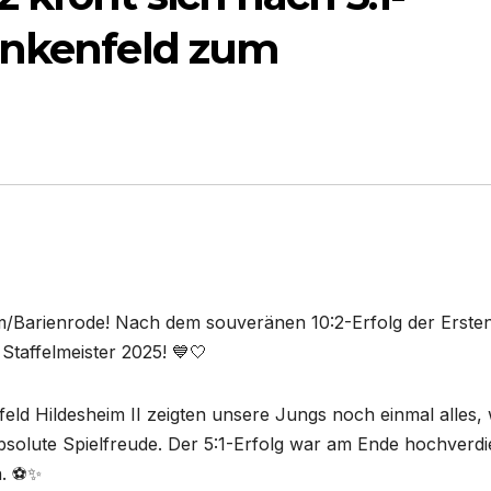
ankenfeld zum
/Barienrode! Nach dem souveränen 10:2-Erfolg der Ersten
taffelmeister 2025! 💙🤍
feld Hildesheim II zeigten unsere Jungs noch einmal alles,
bsolute Spielfreude. Der 5:1-Erfolg war am Ende hochverdi
n. ⚽✨