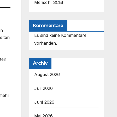
Mensch, SCB!
Kommentare
in
Es sind keine Kommentare
elten
vorhanden.
uten
Archiv
n
August 2026
Juli 2026
 mehr
Juni 2026
Mai 2026