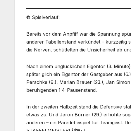
⚽ Spielverlauf:
Bereits vor dem Anpfiff war die Spannung spürb
anderer Tabellenstand verkündet – kurzzeitig s
die Nerven, schüttelten die Unsicherheit ab und
Nach einem unglücklichen Eigentor (3. Minute)
später glich ein Eigentor der Gastgeber aus (6
Perschke (9.), Marian Brauer (23.), Jan Simon 
beruhigenden 1:4-Pausenstand.
In der zweiten Halbzeit stand die Defensive sta
etwas zu. Und Jaron Börner (29.) erhöhte sogar 
anderen – ein Paradebeispiel für Teamgeist. D
STAFFELMEISTER! 🙌💙🤍