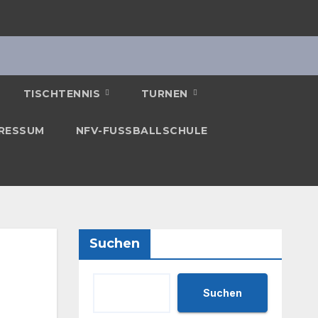
TISCHTENNIS
TURNEN
RESSUM
NFV-FUSSBALLSCHULE
Suchen
Suchen