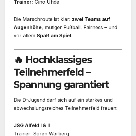
Trainer:
Gino Uhde
Die Marschroute ist klar:
zwei Teams auf
Augenhöhe
, mutiger Fußball, Fairness – und
vor allem
Spaß am Spiel
.
🔥 Hochklassiges
Teilnehmerfeld –
Spannung garantiert
Die D-Jugend darf sich auf ein starkes und
abwechslungsreiches Teilnehmerfeld freuen:
JSG Alfeld I & II
Trainer: Sören Warberg