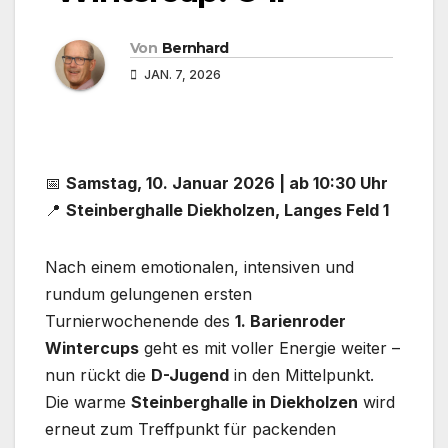
Von
Bernhard
JAN. 7, 2026
📅
Samstag, 10. Januar 2026 | ab 10:30 Uhr
📍
Steinberghalle Diekholzen, Langes Feld 1
Nach einem emotionalen, intensiven und
rundum gelungenen ersten
Turnierwochenende des
1. Barienroder
Wintercups
geht es mit voller Energie weiter –
nun rückt die
D-Jugend
in den Mittelpunkt.
Die warme
Steinberghalle in Diekholzen
wird
erneut zum Treffpunkt für packenden