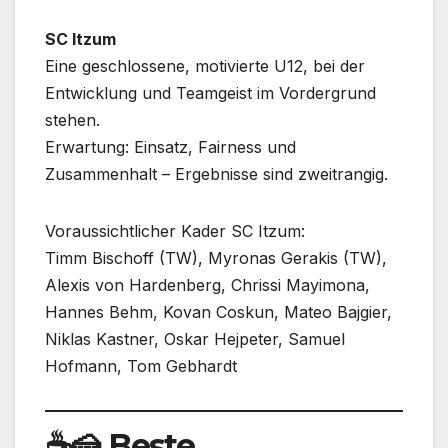
SC Itzum
Eine geschlossene, motivierte U12, bei der
Entwicklung und Teamgeist im Vordergrund
stehen.
Erwartung: Einsatz, Fairness und
Zusammenhalt – Ergebnisse sind zweitrangig.
Voraussichtlicher Kader SC Itzum:
Timm Bischoff (TW), Myronas Gerakis (TW),
Alexis von Hardenberg, Chrissi Mayimona,
Hannes Behm, Kovan Coskun, Mateo Bajgier,
Niklas Kastner, Oskar Hejpeter, Samuel
Hofmann, Tom Gebhardt
☕🍰 Beste