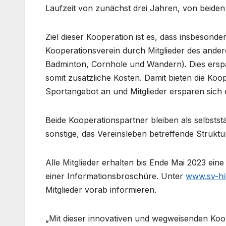
Laufzeit von zunächst drei Jahren, von beiden
Ziel dieser Kooperation ist es, dass insbesonde
Kooperationsverein durch Mitglieder des ande
Badminton, Cornhole und Wandern). Dies erspa
somit zusätzliche Kosten. Damit bieten die Koop
Sportangebot an und Mitglieder ersparen sich d
Beide Kooperationspartner bleiben als selbsts
sonstige, das Vereinsleben betreffende Struktu
Alle Mitglieder erhalten bis Ende Mai 2023 eine
einer Informationsbroschüre. Unter
www.sv-hil
Mitglieder vorab informieren.
„Mit dieser innovativen und wegweisenden Koo