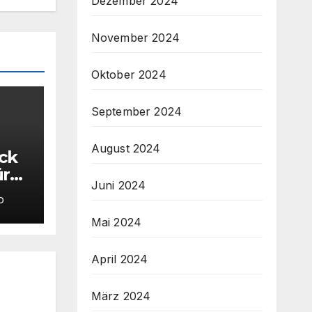
Dezember 2024
November 2024
Oktober 2024
September 2024
August 2024
ück
ür
Juni 2024
CB-
D
Mai 2024
April 2024
März 2024