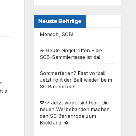
Neuste Beiträge
Mensch, SCB!
☕ Heute eingetroffen – die
SCB-Sammlertasse ist da!
Sommerferien? Fast vorbei!
Jetzt rollt der Ball wieder beim
er
SC Barienrode!
sia
💙🤍 Jetzt wird’s sichtbar! Die
neuen Werbebanden machen
den SC Barienrode zum
Blickfang! ⚽