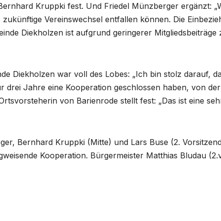
t Bernhard Kruppki fest. Und Friedel Münzberger ergänzt: „
ss zukünftige Vereinswechsel entfallen können. Die Einbezi
inde Diekholzen ist aufgrund geringerer Mitgliedsbeiträge 
e Diekholzen war voll des Lobes: „Ich bin stolz darauf, d
r drei Jahre eine Kooperation geschlossen haben, von der 
Ortsvorsteherin von Barienrode stellt fest: „Das ist eine seh
berger, Bernhard Kruppki (Mitte) und Lars Buse (2. Vorsitzen
gweisende Kooperation. Bürgermeister Matthias Bludau (2.v