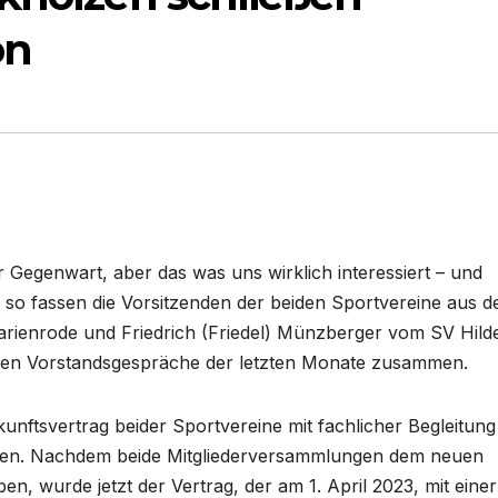
on
r Gegenwart, aber das was uns wirklich interessiert – und
“, so fassen die Vorsitzenden der beiden Sportvereine aus d
rienrode und Friedrich (Friedel) Münzberger vom SV Hilde
ichen Vorstandsgespräche der letzten Monate zusammen.
kunftsvertrag beider Sportvereine mit fachlicher Begleitung
nden. Nachdem beide Mitgliederversammlungen dem neuen
n, wurde jetzt der Vertrag, der am 1. April 2023, mit einer