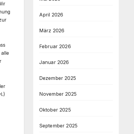
Wir
ehung
April 2026
zur
März 2026
ass
Februar 2026
alle
r
Januar 2026
Dezember 2025
der
November 2025
l.)
Oktober 2025
September 2025