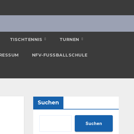
TISCHTENNIS
TURNEN
RESSUM
NFV-FUSSBALLSCHULE
Suchen
Suchen