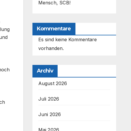
Mensch, SCB!
m
Kommentare
ilung
 und
Es sind keine Kommentare
vorhanden.
 noch
Archiv
August 2026
Juli 2026
ch
Juni 2026
Mai 2026