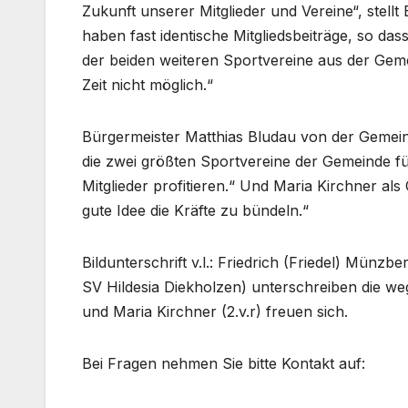
Zukunft unserer Mitglieder und Vereine“, stell
haben fast identische Mitgliedsbeiträge, so da
der beiden weiteren Sportvereine aus der Geme
Zeit nicht möglich.“
Bürgermeister Matthias Bludau von der Gemeind
die zwei größten Sportvereine der Gemeinde fü
Mitglieder profitieren.“ Und Maria Kirchner als 
gute Idee die Kräfte zu bündeln.“
Bildunterschrift v.l.: Friedrich (Friedel) Münz
SV Hildesia Diekholzen) unterschreiben die we
und Maria Kirchner (2.v.r) freuen sich.
Bei Fragen nehmen Sie bitte Kontakt auf: