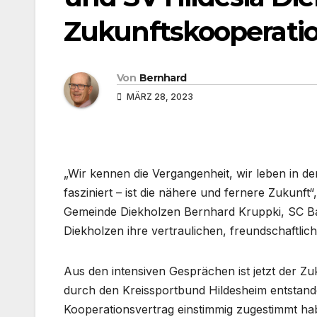
Zukunftskooperati
Von
Bernhard
MÄRZ 28, 2023
„Wir kennen die Vergangenheit, wir leben in de
fasziniert – ist die nähere und fernere Zukunft
Gemeinde Diekholzen Bernhard Kruppki, SC Ba
Diekholzen ihre vertraulichen, freundschaftl
Aus den intensiven Gesprächen ist jetzt der Zu
durch den Kreissportbund Hildesheim entsta
Kooperationsvertrag einstimmig zugestimmt habe