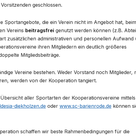
 Vorsitzenden geschlossen.
re Sportangebote, die ein Verein nicht im Angebot hat, bei
ren Vereins
beitragsfrei
genutzt werden können (z.B. Abte
rt zusätzlichen administrativen und personellen Aufwand
erationsvereine ihren Mitgliedern ein deutlich größeres
oppelte Mitgliedsbeiträge.
tändige Vereine bestehen. Weder Vorstand noch Mitglieder,
ren, werden von der Kooperation tangiert.
 Übersicht aller Sportarten der Kooperationsvereine mittels
desia-diekholzen.de
oder
www.sc-barienrode.de
können si
peration schaffen wir beste Rahmenbedingungen für die