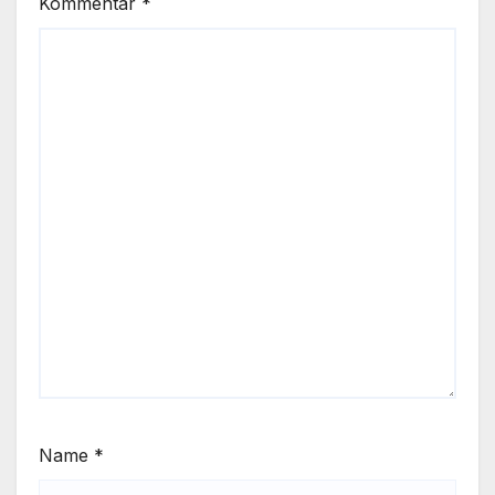
Kommentar
*
Name
*