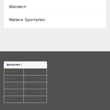
Wandern
Weitere Sportarten
Besucher:
15 Min:
3
Heute:
588
Gestern:
275
Gesamt:
6.442
Seit:
21.07.2026